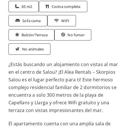
65 m2
Cocina completa
Sofa cama
WIFI
Balcón/Terraza
No fumar
No animales
¿Estás buscando un alojamiento con vistas al mar
en el centro de Salou? ¡El Alea Rentals – Skorpios
Salou es el lugar perfecto para ti! Este hermoso
complejo residencial familiar de 2 dormitorios se
encuentra a solo 300 metros de la playa de
Capellans y Llarga y ofrece WiFi gratuito y una
terraza con vistas impresionantes del mar.
El apartamento cuenta con una amplia sala de