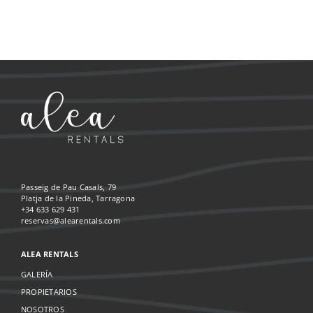
Passeig de Pau Casals, 79
Platja de la Pineda, Tarragona
+34 633 629 431
reservas@alearentals.com
ALEA RENTALS
GALERÍA
PROPIETARIOS
NOSOTROS