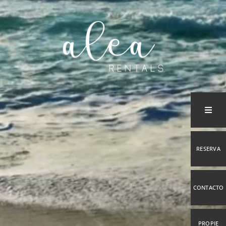
Saltar
al
contenido
RESERVA
CONTACTO
PROPIE