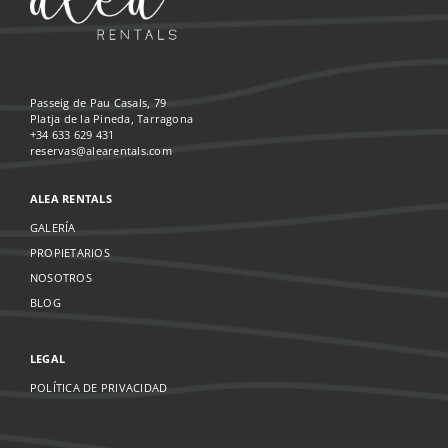
Passeig de Pau Casals, 79
Platja de la Pineda, Tarragona
+34 633 629 431
reservas@alearentals.com
ALEA RENTALS
GALERÍA
PROPIETARIOS
NOSOTROS
BLOG
LEGAL
POLÍTICA DE PRIVACIDAD