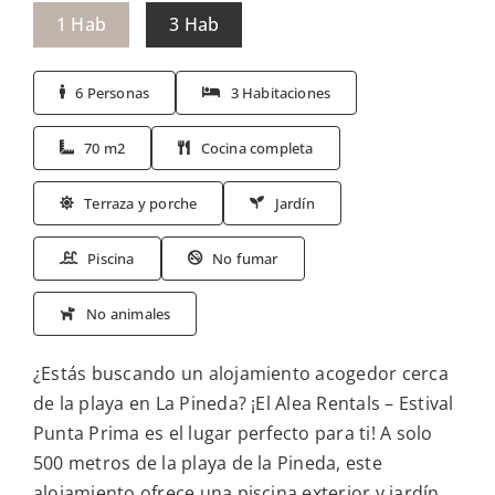
1 Hab
3 Hab
6 Personas
3 Habitaciones
70 m2
Cocina completa
Terraza y porche
Jardín
Piscina
No fumar
No animales
¿Estás buscando un alojamiento acogedor cerca
de la playa en La Pineda? ¡El Alea Rentals – Estival
Punta Prima es el lugar perfecto para ti! A solo
500 metros de la playa de la Pineda, este
alojamiento ofrece una piscina exterior y jardín.