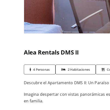
Alea Rentals DMS II
4 Personas
2 Habitaciones
C
Descubre el Apartamento DMS II: Un Paraíso 
Imagina despertar con vistas panorámicas es
en familia.