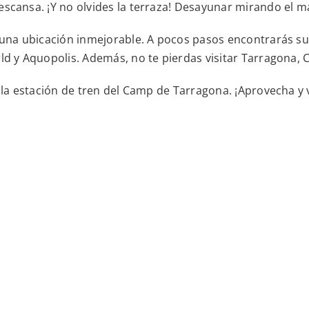
scansa. ¡Y no olvides la terraza! Desayunar mirando el ma
e una ubicación inmejorable. A pocos pasos encontrarás s
ld y Aquopolis. Además, no te pierdas visitar Tarragona, 
 la estación de tren del Camp de Tarragona. ¡Aprovecha y 