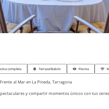
ocina completa
Terraza/Balcón
Piscina
W
Frente al Mar en La Pineda, Tarragona
pectaculares y compartir momentos únicos con tus seres q