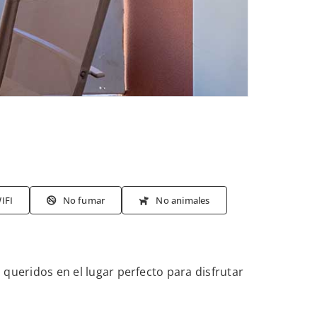
IFI
No fumar
No animales
ueridos en el lugar perfecto para disfrutar