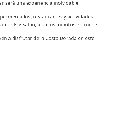
r será una experiencia inolvidable.
upermercados, restaurantes y actividades
Cambrils y Salou, a pocos minutos en coche.
ven a disfrutar de la Costa Dorada en este