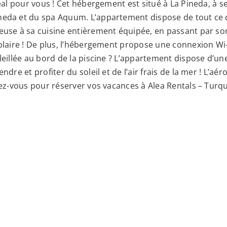
déal pour vous ! Cet hébergement est situé à La Pineda, à 
neda et du spa Aquum. L’appartement dispose de tout ce 
euse à sa cuisine entièrement équipée, en passant par so
plaire ! De plus, l’hébergement propose une connexion Wi-F
leillée au bord de la piscine ? L’appartement dispose d’u
dre et profiter du soleil et de l’air frais de la mer ! L’aé
ndez-vous pour réserver vos vacances à Alea Rentals – Turq