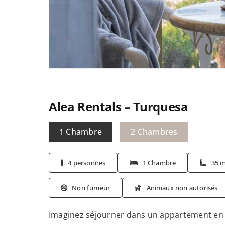
Alea Rentals – Turquesa
1 Chambre
2 Chambres
4 personnes
1 Chambre
35 
Non fumeur
Animaux non autorisés
Imaginez séjourner dans un appartement en 