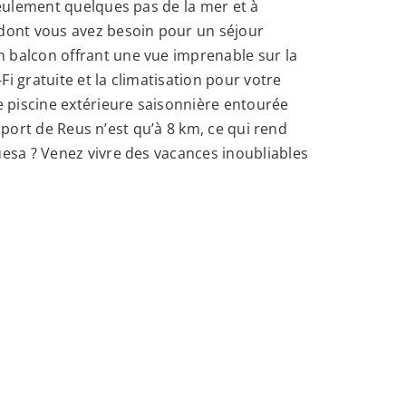
seulement quelques pas de la mer et à
dont vous avez besoin pour un séjour
n balcon offrant une vue imprenable sur la
i gratuite et la climatisation pour votre
ne piscine extérieure saisonnière entourée
roport de Reus n’est qu’à 8 km, ce qui rend
uesa ? Venez vivre des vacances inoubliables