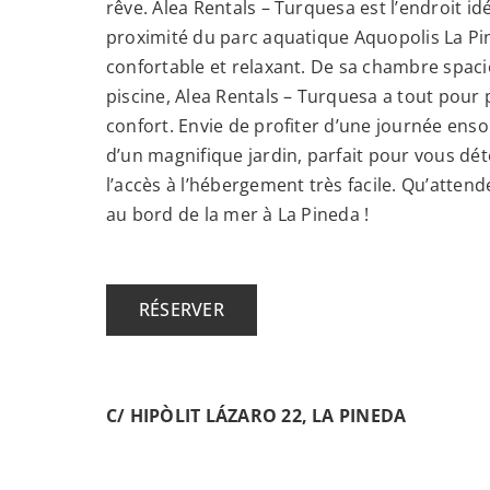
rêve. Alea Rentals – Turquesa est l’endroit i
proximité du parc aquatique Aquopolis La Pi
confortable et relaxant. De sa chambre spaci
piscine, Alea Rentals – Turquesa a tout pour 
confort. Envie de profiter d’une journée enso
d’un magnifique jardin, parfait pour vous déten
l’accès à l’hébergement très facile. Qu’atte
au bord de la mer à La Pineda !
RÉSERVER
C/ HIPÒLIT LÁZARO 22, LA PINEDA