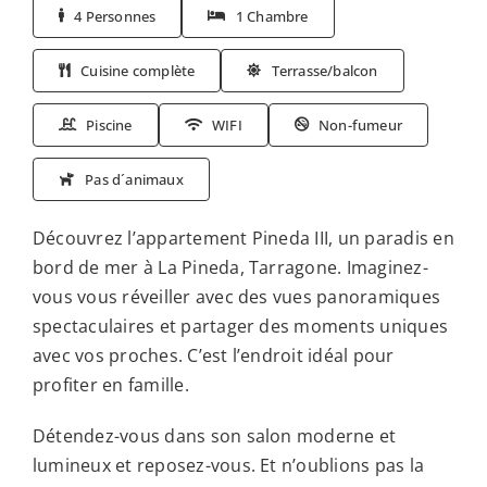
4 Personnes
1 Chambre
Cuisine complète
Terrasse/balcon
Piscine
WIFI
Non-fumeur
Pas d´animaux
Découvrez l’appartement Pineda III, un paradis en
bord de mer à La Pineda, Tarragone. Imaginez-
vous vous réveiller avec des vues panoramiques
spectaculaires et partager des moments uniques
avec vos proches. C’est l’endroit idéal pour
profiter en famille.
Détendez-vous dans son salon moderne et
lumineux et reposez-vous. Et n’oublions pas la