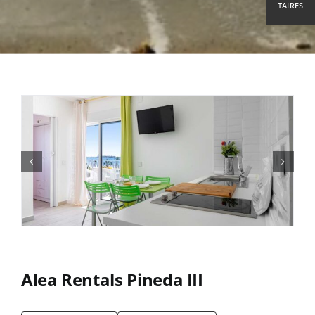
TAIRES
Alea Rentals Pineda III