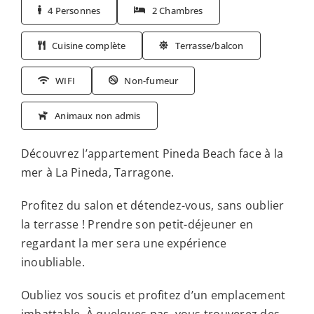
4 Personnes
2 Chambres
Cuisine complète
Terrasse/balcon
WIFI
Non-fumeur
Animaux non admis
Découvrez l’appartement Pineda Beach face à la
mer à La Pineda, Tarragone.
Profitez du salon et détendez-vous, sans oublier
la terrasse ! Prendre son petit-déjeuner en
regardant la mer sera une expérience
inoubliable.
Oubliez vos soucis et profitez d’un emplacement
imbattable. À quelques pas, vous trouverez des